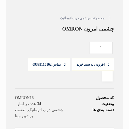
محصولات
چشمی درب اتوماتیک
چشمی امرون OMRON
افزودن به سبد خرید
تماس 09393110162
کد محصول
OMRON16
وضعیت
34
عدد در انبار
دسته بندی ها
چشمی درب اتوماتیک
,
صنعت
پرشین مبنا