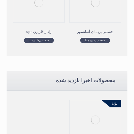
چشمی پرده ای آسانسور
رادار فلز زن spm
صنعت پرشین مبنا
صنعت پرشین مبنا
محصولات اخیرا بازدید شده
﷼
0